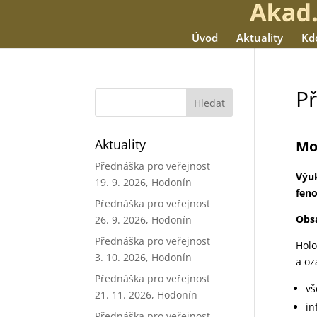
Úvod
Aktuality
Kd
Př
Aktuality
Mo
Přednáška pro veřejnost
Výuk
19. 9. 2026, Hodonín
fen
Přednáška pro veřejnost
Obs
26. 9. 2026, Hodonín
Přednáška pro veřejnost
Holo
3. 10. 2026, Hodonín
a oz
Přednáška pro veřejnost
vš
21. 11. 2026, Hodonín
in
Přednáška pro veřejnost