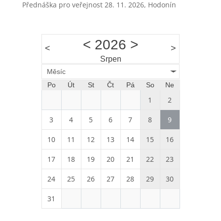
Přednáška pro veřejnost 28. 11. 2026, Hodonín
<
2026
>
<
>
Srpen
Měsíc
Po
Út
St
Čt
Pá
So
Ne
1
2
3
4
5
6
7
8
9
10
11
12
13
14
15
16
17
18
19
20
21
22
23
24
25
26
27
28
29
30
31