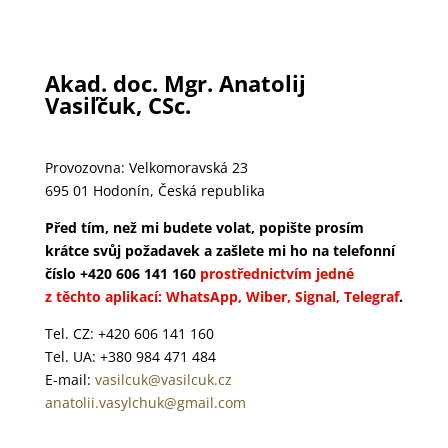
Akad. doc. Mgr. Anatolij
Vasiľčuk, CSc.
Provozovna: Velkomoravská 23
695 01 Hodonín, Česká republika
Před tím, než mi budete volat, popište prosím
krátce svůj požadavek a zašlete mi ho na telefonní
číslo +420 606 141 160
prostřednictvím jedné
z těchto aplikací: WhatsApp, Wiber, Signal, Telegraf
.
Tel. CZ: +420 606 141 160
Tel. UA: +380 984 471 484
E-mail:
vasilcuk@vasilcuk.cz
anatolii.vasylchuk@gmail.com