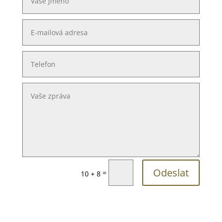
Odeslat
=
10 + 8