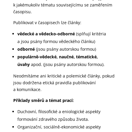
k jakémukoliv tématu souvisejícímu se zaměřením
časopisu.
Publikovat v časopisech lze články:
vědecké a vědecko-odborné
(splňují kritéria
a jsou psány formou vědeckého článku)
odborné
(jsou psány autorskou formou)
populárně-vědecké, naučné, tématické,
úvahy
apod. (jsou psány autorskou formou).
Neodmítáme ani kritické a polemické články, pokud
jsou dodržena etická pravidla publikování
a komunikace.
Příklady směrů a témat prací:
Duchovní, filosofické a eniologické aspekty
formování zdravého způsobu života.
Organizační, sociálně-ekonomické aspekty