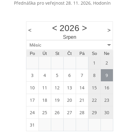
Přednáška pro veřejnost 28. 11. 2026, Hodonín
<
2026
>
<
>
Srpen
Měsíc
Po
Út
St
Čt
Pá
So
Ne
1
2
3
4
5
6
7
8
9
10
11
12
13
14
15
16
17
18
19
20
21
22
23
24
25
26
27
28
29
30
31