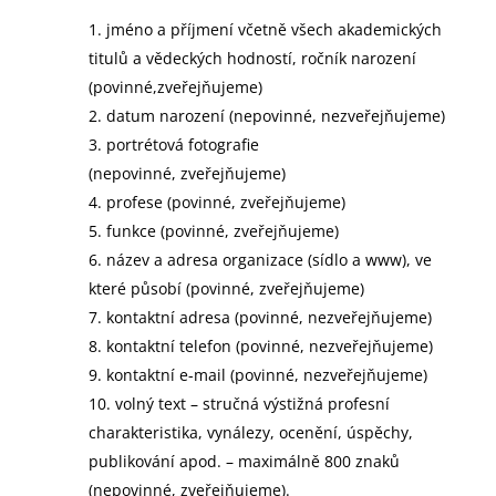
jméno a příjmení včetně všech akademických
titulů a vědeckých hodností, ročník narození
(povinné,zveřejňujeme)
datum narození (nepovinné, nezveřejňujeme)
portrétová fotografie
(nepovinné, zveřejňujeme)
profese (povinné, zveřejňujeme)
funkce (povinné, zveřejňujeme)
název a adresa organizace (sídlo a www), ve
které působí (povinné, zveřejňujeme)
kontaktní adresa (povinné, nezveřejňujeme)
kontaktní telefon (povinné, nezveřejňujeme)
kontaktní e-mail (povinné, nezveřejňujeme)
volný text – stručná výstižná profesní
charakteristika, vynálezy, ocenění, úspěchy,
publikování apod. – maximálně 800 znaků
(nepovinné, zveřejňujeme).