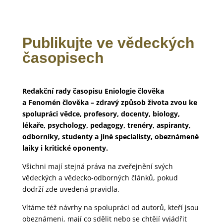
Publikujte ve vědeckých
časopisech
Redakční rady časopisu Eniologie člověka
a Fenomén člověka – zdravý způsob života zvou ke
spolupráci vědce, profesory, docenty, biology,
lékaře, psychology, pedagogy, trenéry, aspiranty,
odborníky, studenty a jiné specialisty, obeznámené
laiky i kritické oponenty.
Všichni mají stejná práva na zveřejnění svých
vědeckých a vědecko-odborných článků, pokud
dodrží zde uvedená pravidla.
Vítáme též návrhy na spolupráci od autorů, kteří jsou
obeznámeni, mají co sdělit nebo se chtějí vyjádřit