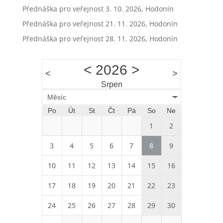
Přednáška pro veřejnost 3. 10. 2026, Hodonín
Přednáška pro veřejnost 21. 11. 2026, Hodonín
Přednáška pro veřejnost 28. 11. 2026, Hodonín
<
2026
>
<
>
Srpen
Měsíc
Po
Út
St
Čt
Pá
So
Ne
1
2
3
4
5
6
7
8
9
10
11
12
13
14
15
16
17
18
19
20
21
22
23
24
25
26
27
28
29
30