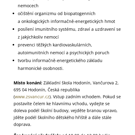
nemocech
očištění organizmu od biopatogenních
a onkologických informačně-energetických hmot
posílení imunitního systému, zdraví a uzdravení se
z jakýchkoliv nemocí
prevenci těžkých kardiovaskulárních,
autoimunitních nemocí a psychických poruch
tvorbu informačně-energetického základu
harmonické osobnosti.
Místo konání:
Základní škola Hodonín, Vančurova 2,
695 04 Hodonín, Česká republika
(
www.zsvancur.cz
). Vstup zadním vchodem. Pokud se
postavíte čelem ke hlavnímu vchodu, vydejte se
doleva podél školní budovy, vejděte branou vpravo,
jděte podél školního dětského hřiště a dále stále
doprava.